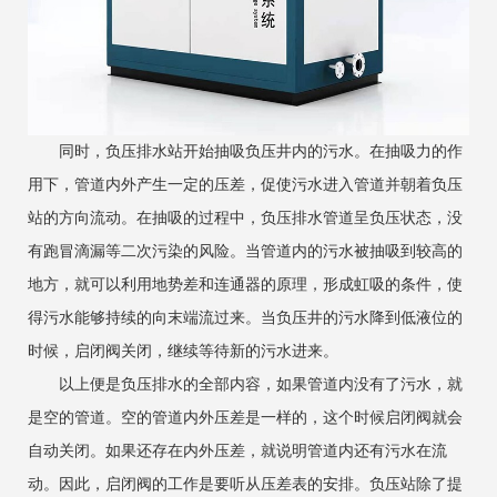
同时，负压排水站开始抽吸负压井内的污水。在抽吸力的作
用下，管道内外产生一定的压差，促使污水进入管道并朝着负压
站的方向流动。在抽吸的过程中，负压排水管道呈负压状态，没
有跑冒滴漏等二次污染的风险。当管道内的污水被抽吸到较高的
地方，就可以利用地势差和连通器的原理，形成虹吸的条件，使
得污水能够持续的向末端流过来。当负压井的污水降到低液位的
时候，启闭阀关闭，继续等待新的污水进来。
以上便是负压排水的全部内容，如果管道内没有了污水，就
是空的管道。空的管道内外压差是一样的，这个时候启闭阀就会
自动关闭。如果还存在内外压差，就说明管道内还有污水在流
动。因此，启闭阀的工作是要听从压差表的安排。负压站除了提