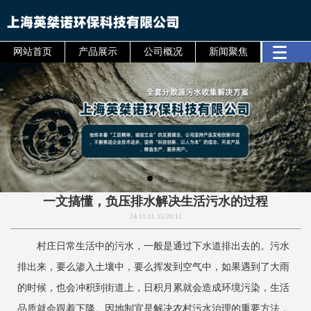
网站首页
产品展示
公司概况
新闻聚焦
一文搞懂，负压排水解决生活污水的过程
24/11/11 15:20:11
村庄日常生活中的污水，一般是通过下水道排出去的。污水
排出来，要么渗入土壤中，要么挥发到空气中，如果遇到了大雨
的时候，也会冲积到街道上，日积月累就会造成环境污染，生活
品质就会跟着下降。因地制宜是解决农村污水治理的重要方法，