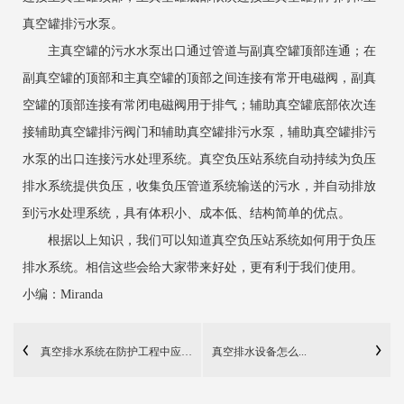
真空罐排污水泵。
主真空罐的污水水泵出口通过管道与副真空罐顶部连通；在
副真空罐的顶部和主真空罐的顶部之间连接有常开电磁阀，副真
空罐的顶部连接有常闭电磁阀用于排气；辅助真空罐底部依次连
接辅助真空罐排污阀门和辅助真空罐排污水泵，辅助真空罐排污
水泵的出口连接污水处理系统。真空负压站系统自动持续为负压
排水系统提供负压，收集负压管道系统输送的污水，并自动排放
到污水处理系统，具有体积小、成本低、结构简单的优点。
根据以上知识，我们可以知道真空负压站系统如何用于负压
排水系统。相信这些会给大家带来好处，更有利于我们使用。
小编：Miranda
真空排水系统在防护工程中应用可行性
真空排水设备怎么...