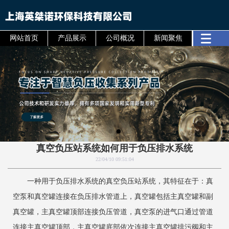
网站首页
产品展示
公司概况
新闻聚焦
真空负压站系统如何用于负压排水系统
22/04/10 09:51:04
一种用于负压排水系统的真空负压站系统，其特征在于：真
空泵和真空罐连接在负压排水管道上，真空罐包括主真空罐和副
真空罐，主真空罐顶部连接负压管道，真空泵的进气口通过管道
连接主真空罐顶部，主真空罐底部依次连接主真空罐排污阀和主